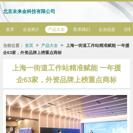
北京未来金科技有限公司
首页
企业简介
产品大全
联系我们
企业信息
访客
>
>
当前位置：
首页
产品大全
上海一街道工作站精准赋能 一年援
企63家，外资品牌上榜重点商标
上海一街道工作站精准赋能 一年援
企63家，外资品牌上榜重点商标