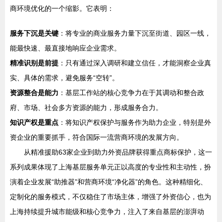
商环境优化的一个缩影。它表明：
服务下沉是关键
：将专业的商业服务力量下沉至街道、园区一线，
能最快速、最直接地响应企业需求。
精准识别是前提
：只有通过深入调研和建立信任，才能洞察企业真
实、具体的需求，避免服务“空转”。
资源整合是能力
：基层工作站的核心竞争力在于其调动和整合政
府、市场、社会多方资源的能力，形成服务合力。
知识产权是重点
：将知识产权保护与服务作为助力企业，特别是外
资企业的重要抓手，符合国际一流营商环境的发展方向。
从精准援助63家企业到助力外资品牌获得重点商标保护，这一
系列成果体现了上海基层服务单元正以高度的专业性和主动性，扮
演着企业发展“助推器”和营商环境“净化器”的角色。这种精细化、
定制化的服务模式，不仅稳住了市场主体，增强了外资信心，也为
上海持续提升城市能级和核心竞争力，注入了来自基层的澎湃动