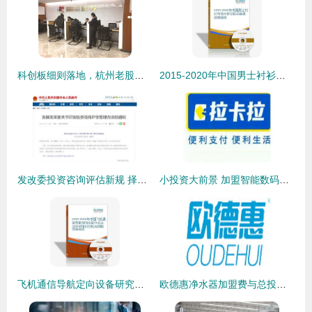
科创板细则落地，杭州老股民加仓备战 新一轮投资咨询热潮来临
2015-2020年中国男士衬衫市场分析及投资前景咨询
发改委投资咨询评估新规 择优建立短名单机制，提升决策科学化水平
小投资大前景 加盟智能数码，开启无技术轻松创业之路
飞机通信导航定向设备研究及投资咨询报告
欧德惠净水器加盟费与总投资详情分析 19.41万元开启事业新篇章