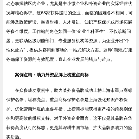
动态掌握辖区内企业，尤其是中小微企业和外资企业的实际经营状
况与核心诉求。这63家获得援助的企业，面临的困难各不相同，可
能涉及政策解读、融资对接、人才引进、知识产权保护或市场拓展
等多个维度。工作站的角色如同一位“企业全科医生”，不仅诊断问
题，更联动区级职能部门、专业服务机构等资源，为企业开出“个
性化处方”，提供从咨询到落地的一站式解决方案。这种“滴灌式”服
务确保了资源的有效配置，直击企业发展的堵点与难点。
案例点睛：助力外资品牌上榜重点商标
在众多成功案例中，助力某外资品牌成功上榜上海市重点商标
保护名录，堪称亮点。重点商标保护名录是上海强化知识产权保
护、优化营商环境的重要举措，上榜商标能获得更严格的跨类别保
护和更高效的维权支持。对于外资企业而言，这不仅是其品牌在华
获得高度认可的标志，更是其深耕中国市场、扩大品牌影响力的坚
实后盾。