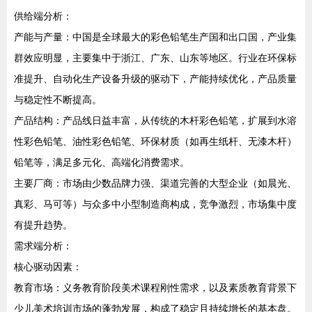
供给端分析：
产能与产量：中国是全球最大的彩色铅笔生产国和出口国，产业集
群效应明显，主要集中于浙江、广东、山东等地区。行业在环保标
准提升、自动化生产设备升级的驱动下，产能持续优化，产品质量
与稳定性不断提高。
产品结构：产品线日益丰富，从传统的木杆彩色铅笔，扩展到水溶
性彩色铅笔、油性彩色铅笔、环保材质（如再生纸杆、无漆木杆）
铅笔等，满足多元化、高端化消费需求。
主要厂商：市场由少数品牌力强、渠道完善的大型企业（如晨光、
真彩、马可等）与众多中小型制造商构成，竞争激烈，市场集中度
有提升趋势。
需求端分析：
核心驱动因素：
教育市场：义务教育阶段美术课程刚性需求，以及素质教育背景下
少儿美术培训市场的蓬勃发展，构成了稳定且持续增长的基本盘。