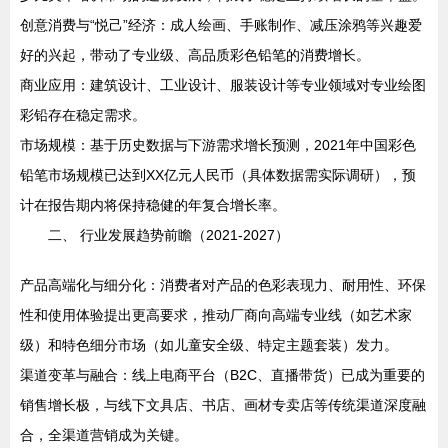
创意消费与“悦己”经济：成人绘画、手账制作、减压涂鸦等兴趣爱
好的兴起，带动了专业级、高品质彩色铅笔的消费增长。
商业应用：建筑设计、工业设计、服装设计等专业领域对专业绘图
彩铅存在稳定需求。
市场规模：基于历史数据与下游需求增长预测，2021年中国彩色
铅笔市场规模已达到XX亿元人民币（具体数据需实际调研），预
计在报告期内将保持稳健的年复合增长率。
二、 行业发展趋势前瞻（2021-2027）
产品高端化与细分化：消费者对产品的色彩表现力、耐用性、环保
性和使用体验提出更高要求，推动厂商向高端专业线（如艺术家
级）和特色细分市场（如儿童安全级、特定主题套装）发力。
渠道变革与融合：线上电商平台（B2C、直播带货）已成为重要的
销售增长极，与线下文具店、书店、画材专卖店等传统渠道深度融
合，全渠道营销成为关键。