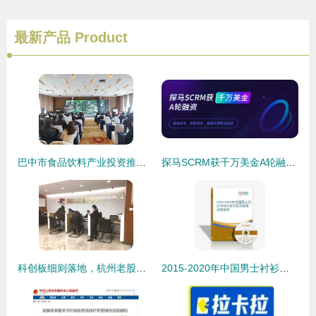
最新产品
Product
巴中市食品饮料产业投资推介会暨工业项目签约仪式在蓉举行 投资咨询与机遇解读
探马SCRM获千万美金A轮融资 领跑企业微信SCRM赛道的价值与市场前瞻
科创板细则落地，杭州老股民加仓备战 新一轮投资咨询热潮来临
2015-2020年中国男士衬衫市场分析及投资前景咨询