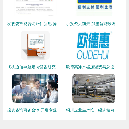
发改委投资咨询评估新规 择优建立短名单机制，提升决策科学化水平
小投资大前景 加盟智能数码，开启无技术轻松创业之路
飞机通信导航定向设备研究及投资咨询报告
欧德惠净水器加盟费与总投资详情分析 19.41万元开启事业新篇章
投资咨询商务会谈 开启专业对话，赋能资本决策
铜川企业生产忙，经济稳向好 投资咨询与区域发展新机遇