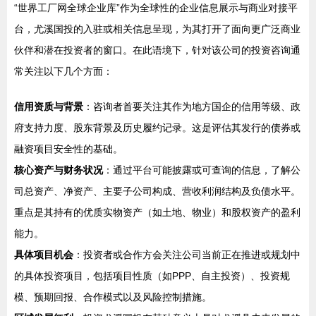
“世界工厂网全球企业库”作为全球性的企业信息展示与商业对接平
台，尤溪国投的入驻或相关信息呈现，为其打开了面向更广泛商业
伙伴和潜在投资者的窗口。在此语境下，针对该公司的投资咨询通
常关注以下几个方面：
信用资质与背景
：咨询者首要关注其作为地方国企的信用等级、政
府支持力度、股东背景及历史履约记录。这是评估其发行的债券或
融资项目安全性的基础。
核心资产与财务状况
：通过平台可能披露或可查询的信息，了解公
司总资产、净资产、主要子公司构成、营收利润结构及负债水平。
重点是其持有的优质实物资产（如土地、物业）和股权资产的盈利
能力。
具体项目机会
：投资者或合作方会关注公司当前正在推进或规划中
的具体投资项目，包括项目性质（如PPP、自主投资）、投资规
模、预期回报、合作模式以及风险控制措施。