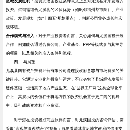
区域发展红利
：投资尤溪国投在某种意义上是对尤溪县未来发展的
投资。咨询需结合尤溪县的区位优势（如毗邻福州都市圈）、产业
政策、发展规划（如“十四五”规划重点），判断公司业务成长的宏
观环境。
合作模式与准入
：对于产业投资者而言，关心如何与尤溪国投开展
合作，例如能否通过合资公司、产业基金、PPP等模式参与其主导
的项目，以及相关的准入条件和流程。
四、 与展望
尤溪县国有资产投资经营有限公司是连接政府意志与市场资源的关
键纽带。它通过专业化的投资与运营，不仅夯实了县域经济发展的
硬件基础，也活跃了地方产业生态。在“世界工厂网”这类全球化平
台上，其展示的价值在于将地方性的投资机会置于更广阔的视野
中，吸引战略资本和产业资源。
对于潜在投资者或商业伙伴而言，对尤溪国投的咨询评估，需
采取“宏观与微观结合”的视角：既要看清其背后地方政府的信用支