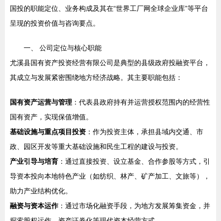
国投的职能定位、业务构成及其在“世界工厂网全球企业库”等平台
呈现的投资价值与咨询要点。
一、 公司定位与核心职能
尤溪县国有资产投资经营有限公司是典型的县级政府投融资平台，
其成立与发展紧密围绕地方经济战略。其主要职能包括：
国有资产运营与管理
：代表县政府持有并运营授权范围内的经营性
国有资产，实现保值增值。
基础设施与重点项目投资
：作为投资主体，承担县域内交通、市
政、园区开发等重大基础设施和民生工程的建设与投资。
产业引导与培育
：通过直接投资、设立基金、合作参股等方式，引
导资本投向本地特色产业（如纺织、林产、矿产加工、文旅等），
助力产业结构优化。
融资与资本运作
：通过市场化融资手段，为地方发展筹集资金，并
探索股权运作、资产证券化等现代资本经营方式。