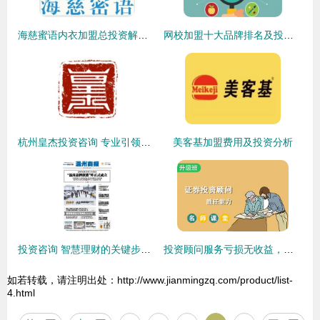
海慈蜜语内衣加盟总投资解析 10.41万元起，加盟费用与咨询平台推荐
网校加盟十大品牌排名及投资指南
杭州皇杰投资咨询 专业引领，财富共赢
美客基加盟费用及投资分析
投资咨询 智慧理财的关键步骤与价值
投资顾问服务亏损无收益，如何应对与维权
如若转载，请注明出处：http://www.jianmingzq.com/product/list-
4.html