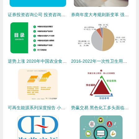
证券投资咨询公司 投资咨询的服务与价值
券商年度大考规则新变革 强化财富管理指标，细化投行业务评价方法
逆势上涨 2020年中国农业食品投资年报解析
2016-2022年一次性卫生用品市场分析及投资策略研究报告
可再生能源系列深度报告 小水电行业变革、开发潜力与投资价值分析
势赢交易 黑色化工多头面临考验