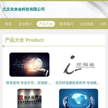
北京未来金科技有限公司
首页
企业简介
产品大全
联系我们
企业信息
访客
产品大全
Product
投资咨询 专业引导，实现财富稳健增值
北京经瑞通投资咨询 专业赋能，引领价值投资新航向